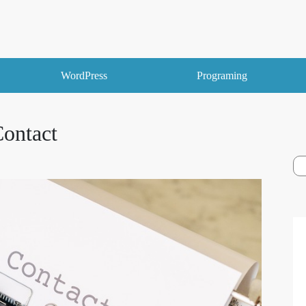
WordPress
Programing
ontact