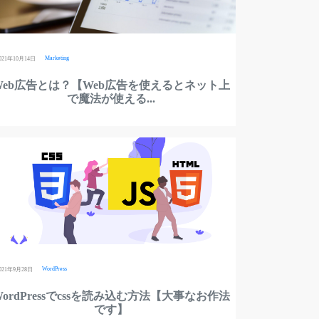
Marketing
021年10月14日
Web広告とは？【Web広告を使えるとネット上
で魔法が使える...
WordPress
021年9月28日
WordPressでcssを読み込む方法【大事なお作法
です】