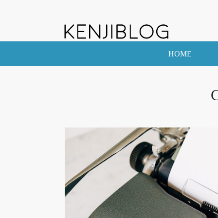
HOME
C