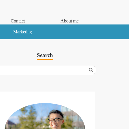
Contact
About me
Marketing
Search