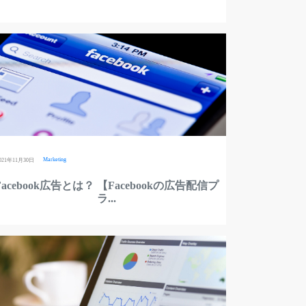
Marketing
021年11月30日
Facebook広告とは？ 【Facebookの広告配信プ
ラ...